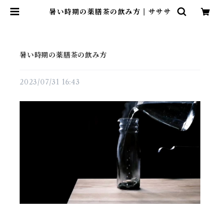
暑い時期の薬膳茶の飲み方 | サササ
暑い時期の薬膳茶の飲み方
2023/07/31 16:43