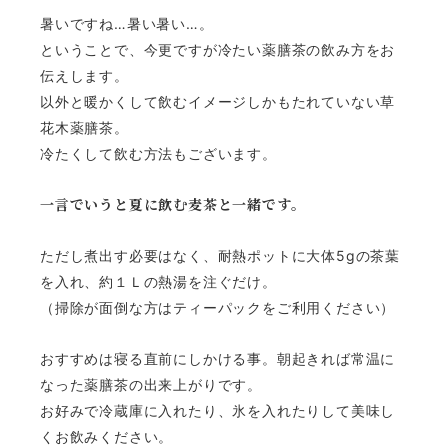
暑いですね…暑い暑い…。
ということで、今更ですが冷たい薬膳茶の飲み方をお
伝えします。
以外と暖かくして飲むイメージしかもたれていない草
花木薬膳茶。
冷たくして飲む方法もございます。
一言でいうと夏に飲む麦茶と一緒です。
ただし煮出す必要はなく、耐熱ポットに大体5gの茶葉
を入れ、約１Ｌの熱湯を注ぐだけ。
（掃除が面倒な方はティーパックをご利用ください）
おすすめは寝る直前にしかける事。朝起きれば常温に
なった薬膳茶の出来上がりです。
お好みで冷蔵庫に入れたり、氷を入れたりして美味し
くお飲みください。