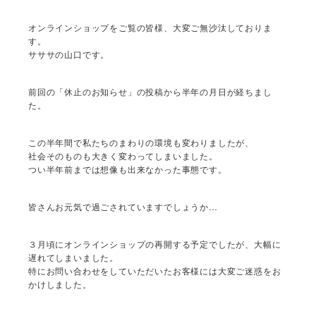
オンラインショップをご覧の皆様、大変ご無沙汰しておりま
す。
サササの山口です。
前回の「休止のお知らせ」の投稿から半年の月日が経ちまし
た。
この半年間で私たちのまわりの環境も変わりましたが、
社会そのものも大きく変わってしまいました。
つい半年前までは想像も出来なかった事態です。
皆さんお元気で過ごされていますでしょうか…
３月頃にオンラインショップの再開する予定でしたが、大幅に
遅れてしまいました。
特にお問い合わせをしていただいたお客様には大変ご迷惑をお
かけしました。