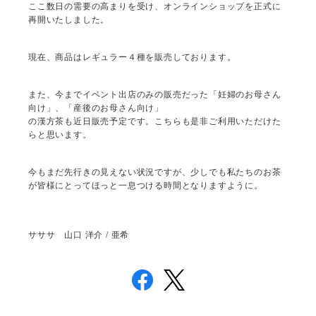
ここ数日の需要の高まりを受け、オンラインショップを正式に
再開いたしました。
現在、商品はレギュラー４種を販売しております。
また、今までイベント出店のみの販売だった「妊婦のお母さん
向け」、「産後のお母さん向け」
の漢方茶も近日販売予定です。こちらも是非ご利用いただけた
らと思います。
今もまだ先行きの見えない状況ですが、少しでも私たちのお茶
が皆様にとってほっと一息つける時間となりますように。
/
サササ 山口
洋介
亜希