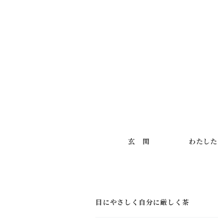
玄 関
わたした
目にやさしく自分に厳しく茶