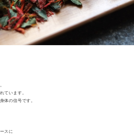
。
れています。
身体の信号です。
ースに