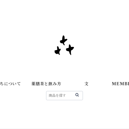
ちについて
薬膳茶と飲み方
文
MEMB