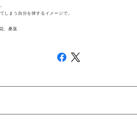
。
てしまう自分を律するイメージで。
花、
桑葉