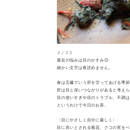
２／２２
最近の悩みは目のかすみ😑
細かい文字は夜読めません。
春は五臓でいう肝を労ってあげる季節
肝は目と深いつながりがあると考えら
目の使いすぎや目のトラブル、不調は
というわけで今日のお茶。
〈目にやさしく自分に厳しく〉
目に良いとされる菊花、クコの実をベ